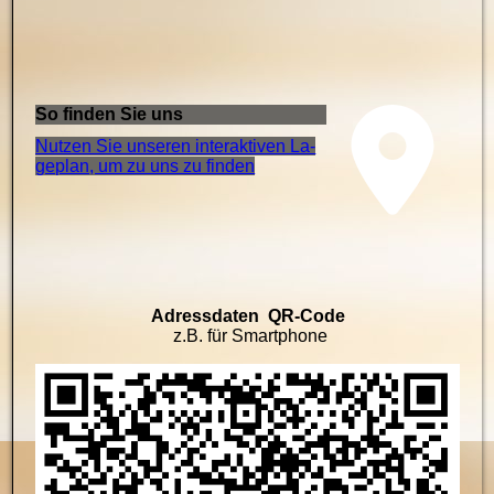
So finden Sie uns
Nutzen Sie unseren interaktiven La­
ge­plan, um zu uns zu finden
Adressdaten QR-Code
z.B. für Smartphone