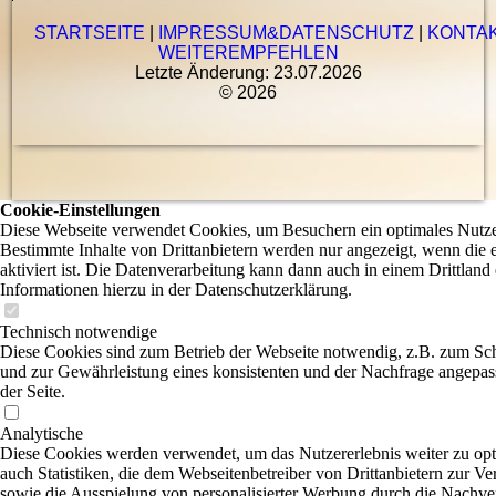
STARTSEITE
|
IMPRESSUM&DATENSCHUTZ
|
KONTA
WEITEREMPFEHLEN
Letzte Änderung: 23.07.2026
© 2026
Cookie-Einstellungen
Diese Webseite verwendet Cookies, um Besuchern ein optimales Nutzer
Bestimmte Inhalte von Drittanbietern werden nur angezeigt, wenn die
aktiviert ist. Die Datenverarbeitung kann dann auch in einem Drittland 
Informationen hierzu in der Datenschutzerklärung.
Technisch notwendige
Diese Cookies sind zum Betrieb der Webseite notwendig, z.B. zum Sc
und zur Gewährleistung eines konsistenten und der Nachfrage angepas
der Seite.
Analytische
Diese Cookies werden verwendet, um das Nutzererlebnis weiter zu opti
auch Statistiken, die dem Webseitenbetreiber von Drittanbietern zur Ve
sowie die Ausspielung von personalisierter Werbung durch die Nachve